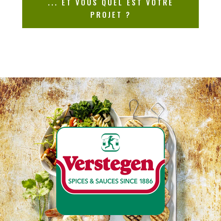
... ET VOUS QUEL EST VOTRE
PROJET ?