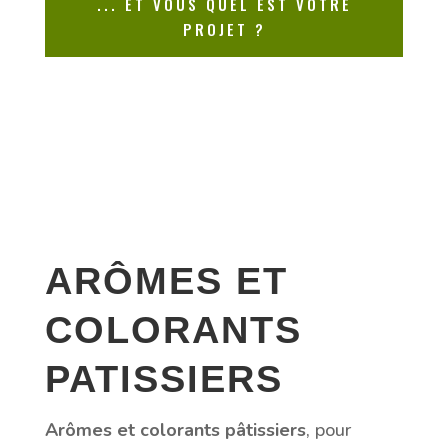
... ET VOUS QUEL EST VOTRE
PROJET ?
ARÔMES ET
COLORANTS
PATISSIERS
Arômes et colorants pâtissiers
, pour