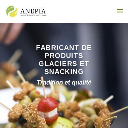
FABRICANT DE
PRODUITS
GLACIERS ET
SNACKING
Tradition et qualité