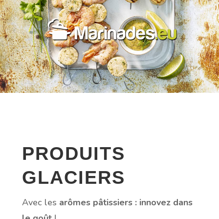
PRODUITS
GLACIERS
Avec les
arômes pâtissiers : innovez dans
le goût
!